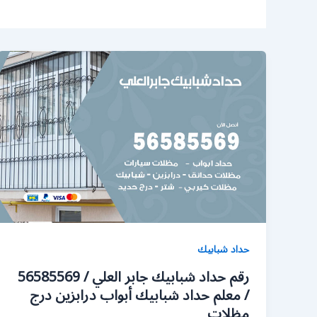
حداد شبابيك
رقم حداد شبابيك جابر العلي / 56585569
/ معلم حداد شبابيك أبواب درابزين درج
مظلات