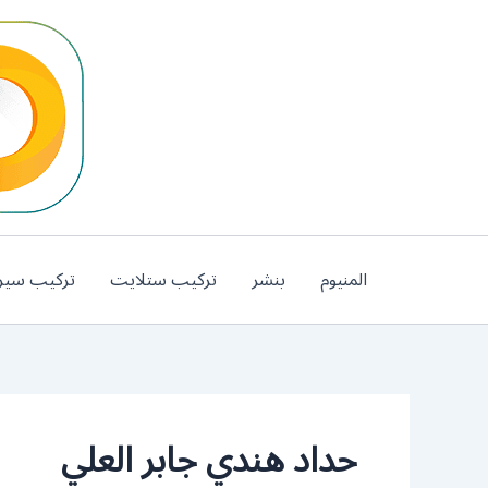
خطي
لى
لمحتوى
المنيوم
بنشر
تركيب ستلايت
تركيب سير
حداد هندي جابر العلي