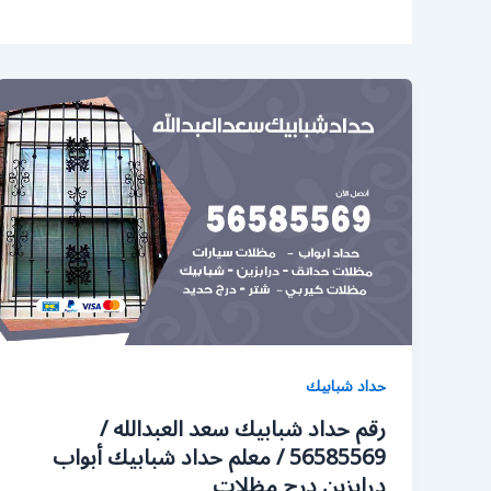
حداد شبابيك
رقم حداد شبابيك سعد العبدالله /
56585569 / معلم حداد شبابيك أبواب
درابزين درج مظلات