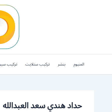
خطي
لى
لمحتوى
المنيوم
بنشر
تركيب ستلايت
تركيب سير
حداد هندي سعد العبدالله