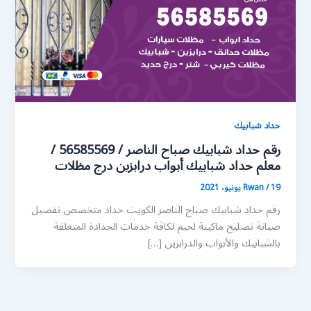
حداد شبابيك
رقم حداد شبابيك صباح الناصر / 56585569 /
معلم حداد شبابيك أبواب درابزين درج مظلات
19 يونيو، 2021
/
Rwan
رقم حداد شبابيك صباح الناصر الكويت حداد متخصص تفصيل
صيانة تصليح ماكينة لحيم لكافة خدمات الحدادة المتعلقة
بالشبابيك والأبواب والدرابزين […]