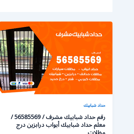
حداد شبابيك
رقم حداد شبابيك مشرف / 56585569 /
معلم حداد شبابيك أبواب درابزين درج
مظلات