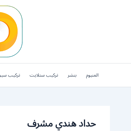
خطي
لى
لمحتوى
المنيوم
بنشر
تركيب ستلايت
تركيب سير
حداد هندي مشرف