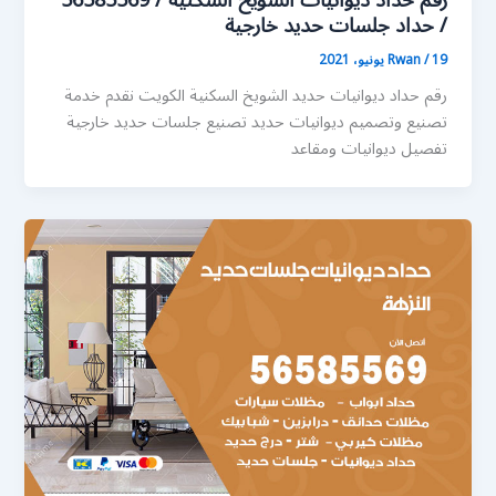
رقم حداد ديوانيات الشويخ السكنية / 56585569
/ حداد جلسات حديد خارجية
19 يونيو، 2021
/
Rwan
رقم حداد ديوانيات حديد الشويخ السكنية الكويت نقدم خدمة
تصنيع وتصميم ديوانيات حديد تصنيع جلسات حديد خارجية
تفصيل ديوانيات ومقاعد