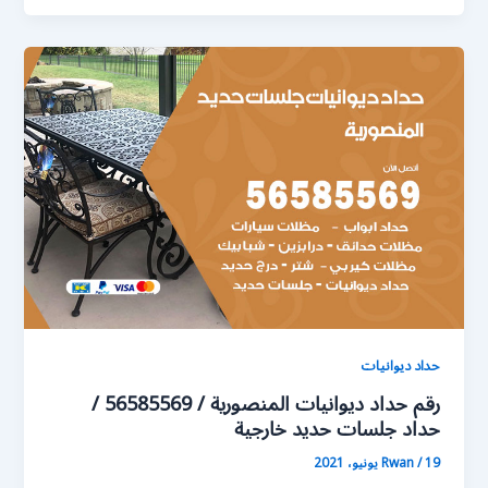
حداد ديوانيات
رقم حداد ديوانيات المنصورية / 56585569 /
حداد جلسات حديد خارجية
19 يونيو، 2021
/
Rwan