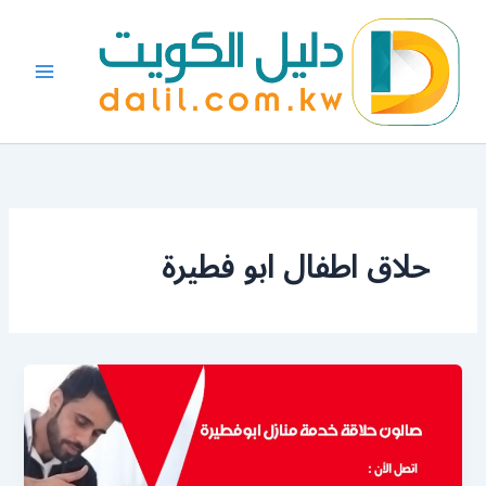
خطي
لى
لمحتوى
حلاق اطفال ابو فطيرة