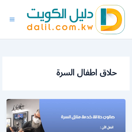
خطي
لى
لمحتوى
حلاق اطفال السرة