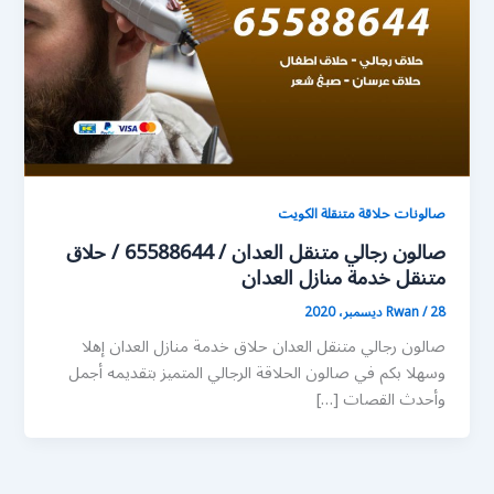
صالونات حلاقة متنقلة الكويت
صالون رجالي متنقل العدان / 65588644 / حلاق
متنقل خدمة منازل العدان
28 ديسمبر، 2020
/
Rwan
صالون رجالي متنقل العدان حلاق خدمة منازل العدان إهلا
وسهلا بكم في صالون الحلاقة الرجالي المتميز بتقديمه أجمل
وأحدث القصات […]