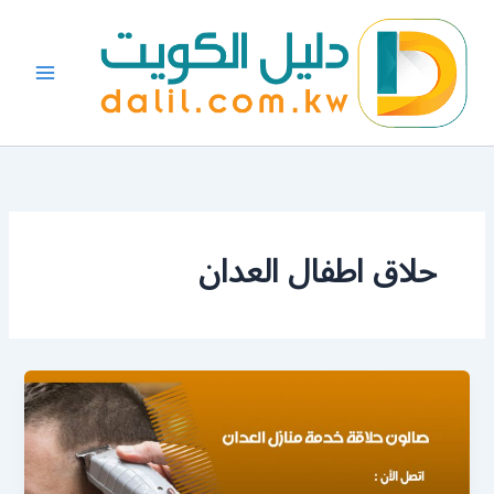
خطي
لى
لمحتوى
حلاق اطفال العدان