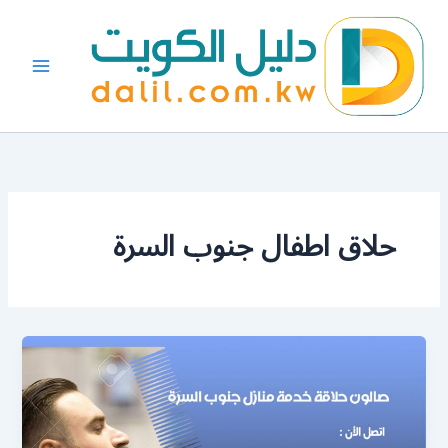
خطي
لى
لمحتوى
حلاق اطفال جنوب السرة