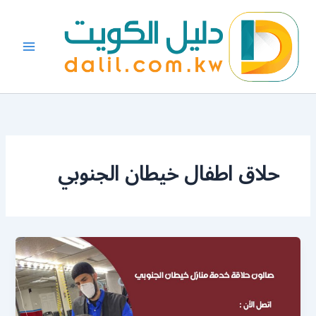
خطي
لى
لمحتوى
حلاق اطفال خيطان الجنوبي