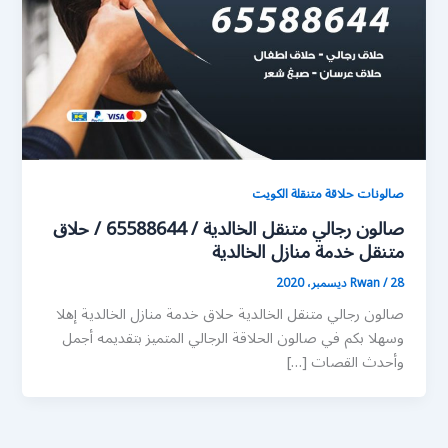
صالونات حلاقة متنقلة الكويت
صالون رجالي متنقل الخالدية / 65588644 / حلاق
متنقل خدمة منازل الخالدية
28 ديسمبر، 2020
/
Rwan
صالون رجالي متنقل الخالدية حلاق خدمة منازل الخالدية إهلا
وسهلا بكم في صالون الحلاقة الرجالي المتميز بتقديمه أجمل
وأحدث القصات […]