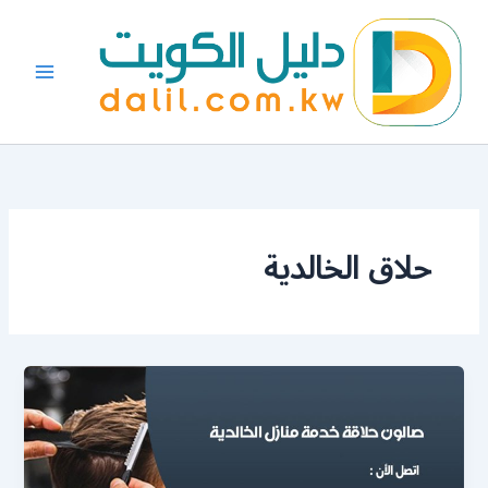
خطي
لى
لمحتوى
حلاق الخالدية