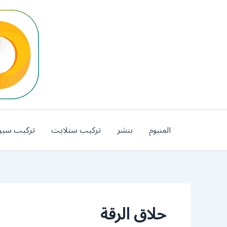
خطي
لى
لمحتوى
المنيوم
بنشر
تركيب ستلايت
تركيب سير
حلاق الرقة