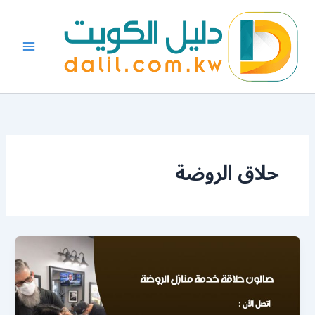
خطي
لى
لمحتوى
حلاق الروضة