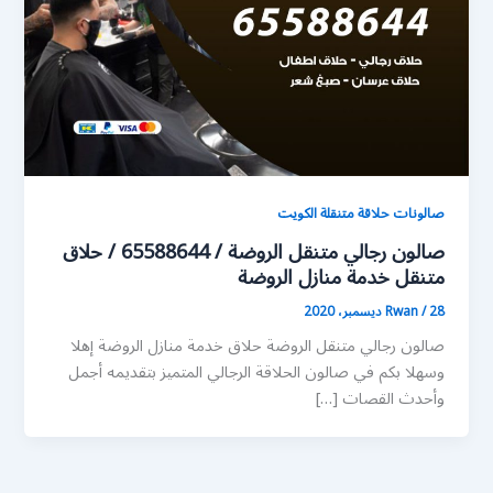
صالونات حلاقة متنقلة الكويت
صالون رجالي متنقل الروضة / 65588644 / حلاق
متنقل خدمة منازل الروضة
28 ديسمبر، 2020
/
Rwan
صالون رجالي متنقل الروضة حلاق خدمة منازل الروضة إهلا
وسهلا بكم في صالون الحلاقة الرجالي المتميز بتقديمه أجمل
وأحدث القصات […]