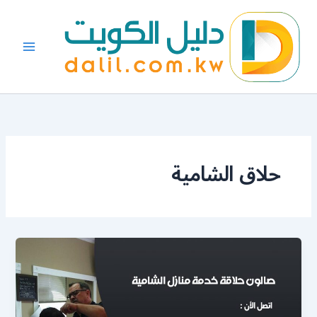
خطي
لى
لمحتوى
حلاق الشامية