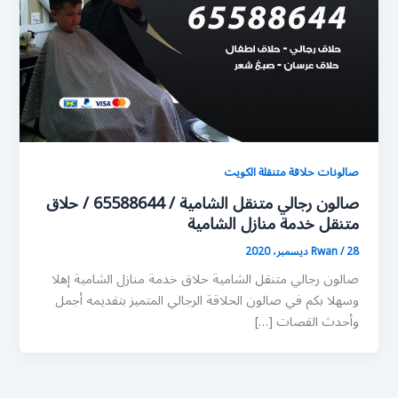
صالونات حلاقة متنقلة الكويت
صالون رجالي متنقل الشامية / 65588644 / حلاق
متنقل خدمة منازل الشامية
28 ديسمبر، 2020
/
Rwan
صالون رجالي متنقل الشامية حلاق خدمة منازل الشامية إهلا
وسهلا بكم في صالون الحلاقة الرجالي المتميز بتقديمه أجمل
وأحدث القصات […]