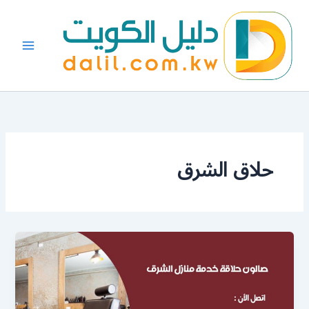
خطي
لى
لمحتوى
حلاق الشرق