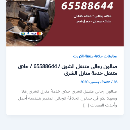
صالونات حلاقة متنقلة الكويت
صالون رجالي متنقل الشرق / 65588644 / حلاق
متنقل خدمة منازل الشرق
28 ديسمبر، 2020
/
Rwan
صالون رجالي متنقل الشرق حلاق خدمة منازل الشرق إهلا
وسهلا بكم في صالون الحلاقة الرجالي المتميز بتقديمه أجمل
وأحدث القصات […]