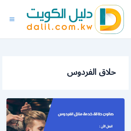
خطي
لى
لمحتوى
حلاق الفردوس