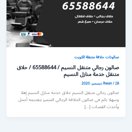
صالونات حلاقة متنقلة الكويت
صالون رجالي متنقل النسيم / 65588644 / حلاق
متنقل خدمة منازل النسيم
28 ديسمبر، 2020
/
Rwan
صالون رجالي متنقل النسيم حلاق خدمة منازل النسيم إهلا
وسهلا بكم في صالون الحلاقة الرجالي المتميز بتقديمه أجمل
وأحدث القصات […]