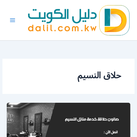
خطي
لى
لمحتوى
حلاق النسيم