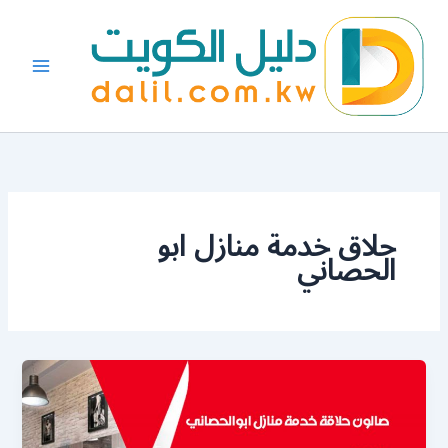
خطي
لى
لمحتوى
حلاق خدمة منازل ابو
الحصاني