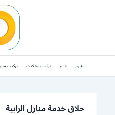
خطي
لى
لمحتوى
المنيوم
بنشر
تركيب ستلايت
تركيب سير
حلاق خدمة منازل الرابية