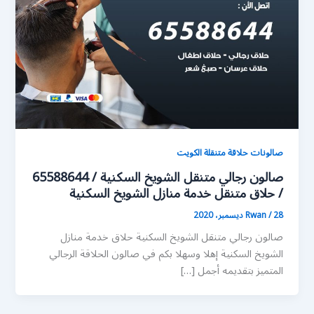
صالونات حلاقة متنقلة الكويت
صالون رجالي متنقل الشويخ السكنية / 65588644
/ حلاق متنقل خدمة منازل الشويخ السكنية
28 ديسمبر، 2020
/
Rwan
صالون رجالي متنقل الشويخ السكنية حلاق خدمة منازل
الشويخ السكنية إهلا وسهلا بكم في صالون الحلاقة الرجالي
المتميز بتقديمه أجمل […]