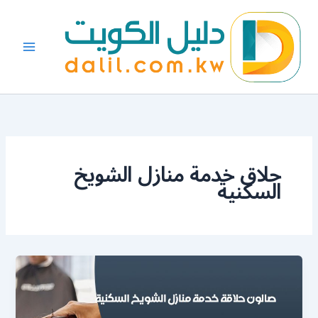
خطي
لى
لمحتوى
حلاق خدمة منازل الشويخ
السكنية