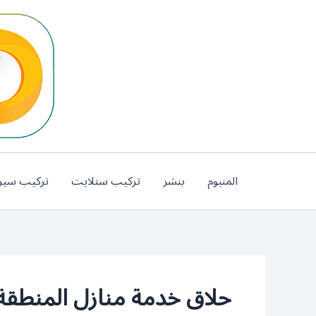
خطي
لى
لمحتوى
المنيوم
بنشر
تركيب ستلايت
تركيب سير
حلاق خدمة منازل المنطقة ا