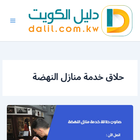
خطي
لى
لمحتوى
حلاق خدمة منازل النهضة