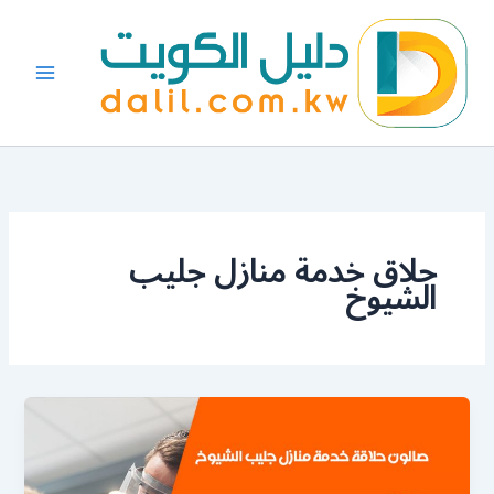
خطي
لى
لمحتوى
حلاق خدمة منازل جليب
الشيوخ