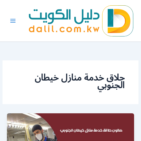
خطي
لى
لمحتوى
حلاق خدمة منازل خيطان
الجنوبي