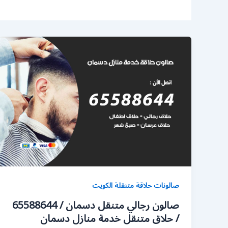
صالونات حلاقة متنقلة الكويت
صالون رجالي متنقل دسمان / 65588644
/ حلاق متنقل خدمة منازل دسمان