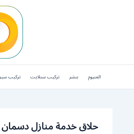
خطي
لى
لمحتوى
المنيوم
بنشر
تركيب ستلايت
تركيب سير
حلاق خدمة منازل دسمان