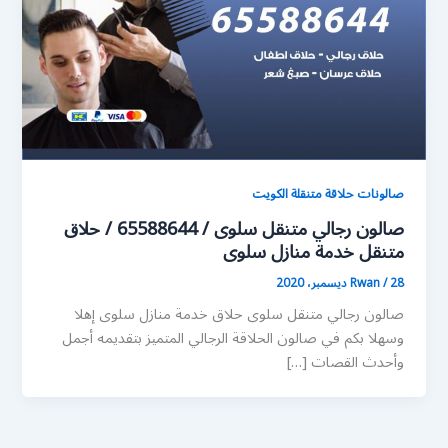
صالونات حلاقة متنقلة الكويت
صالون رجالي متنقل سلوى / 65588644 / حلاق
متنقل خدمة منازل سلوى
28 ديسمبر، 2020
/
Rwan
صالون رجالي متنقل سلوى حلاق خدمة منازل سلوى إهلا
وسهلا بكم في صالون الحلاقة الرجالي المتميز بتقديمه أجمل
وأحدث القصات […]