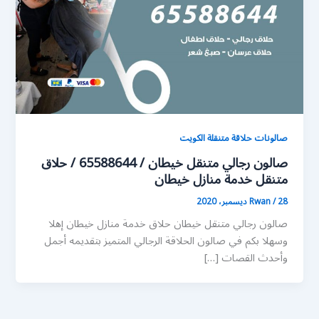
صالونات حلاقة متنقلة الكويت
صالون رجالي متنقل خيطان / 65588644 / حلاق
متنقل خدمة منازل خيطان
28 ديسمبر، 2020
/
Rwan
صالون رجالي متنقل خيطان حلاق خدمة منازل خيطان إهلا
وسهلا بكم في صالون الحلاقة الرجالي المتميز بتقديمه أجمل
وأحدث القصات […]