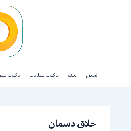
خطي
لى
لمحتوى
المنيوم
بنشر
تركيب ستلايت
تركيب سير
حلاق دسمان