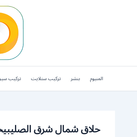
خطي
لى
لمحتوى
المنيوم
بنشر
تركيب ستلايت
تركيب سير
حلاق شمال شرق الصليبي