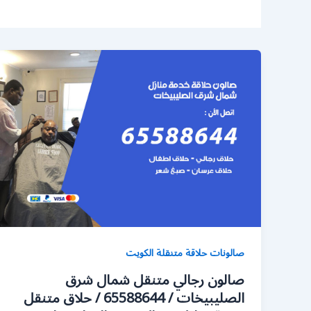
صالونات حلاقة متنقلة الكويت
صالون رجالي متنقل شمال شرق
الصليبيخات / 65588644 / حلاق متنقل