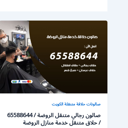
صالونات حلاقة متنقلة الكويت
صالون رجالي متنقل الروضة / 65588644
/ حلاق متنقل خدمة منازل الروضة