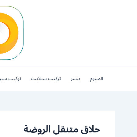
خطي
لى
لمحتوى
المنيوم
بنشر
تركيب ستلايت
تركيب سير
حلاق متنقل الروضة