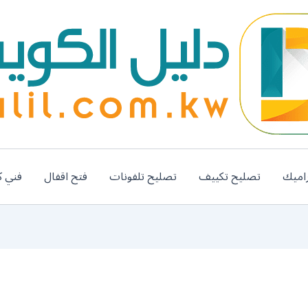
اميك
تصليح تكييف
تصليح تلفونات
فتح اقفال
فني ك