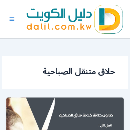
خطي
لى
لمحتوى
حلاق متنقل الصباحية