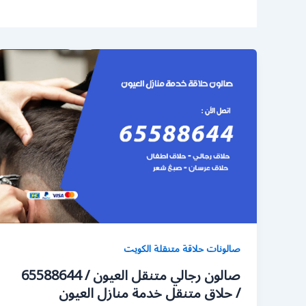
صالونات حلاقة متنقلة الكويت
صالون رجالي متنقل العيون / 65588644
/ حلاق متنقل خدمة منازل العيون