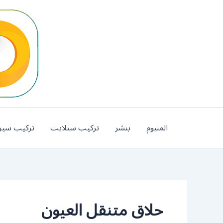
خطي
لى
لمحتوى
المنيوم
بنشر
تركيب ستلايت
تركيب سير
حلاق متنقل العيون