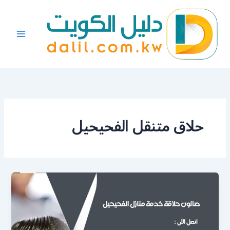
خطي
لى
لمحتوى
حلاق متنقل الفحيحيل