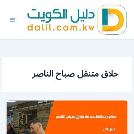
خطي
لى
لمحتوى
حلاق متنقل صباح الناصر