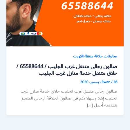
صالونات حلاقة متنقلة الكويت
صالون رجالي متنقل غرب الجليب / 65588644 /
حلاق متنقل خدمة منازل غرب الجليب
28 ديسمبر، 2020
/
Rwan
صالون رجالي متنقل غرب الجليب حلاق خدمة منازل غرب
الجليب إهلا وسهلا بكم في صالون الحلاقة الرجالي المتميز
بتقديمه أجمل […]