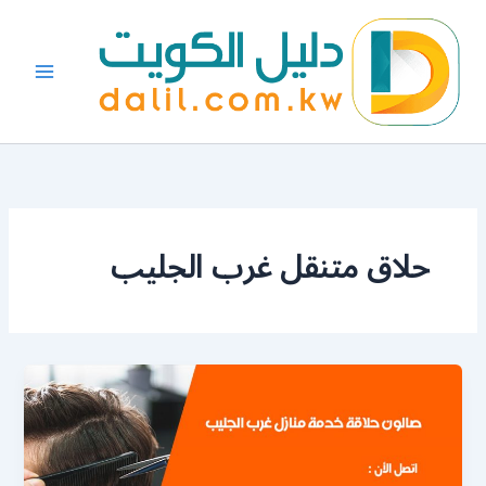
خطي
لى
لمحتوى
حلاق متنقل غرب الجليب