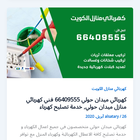
كهربائي منازل الكويت
كهربائي ميدان حولي 66409555 فني كهربائي
منازل ميدان حولي, خدمة تصليح كهرباء
26 أبريل، 2020
/
alsatary
كهربائي ميدان حولي متخصصون في جميع اعمال الكهرباء و
خدمة تصليح كافة الاعطال الكهربائية وكهرباء المنزل مع توافر