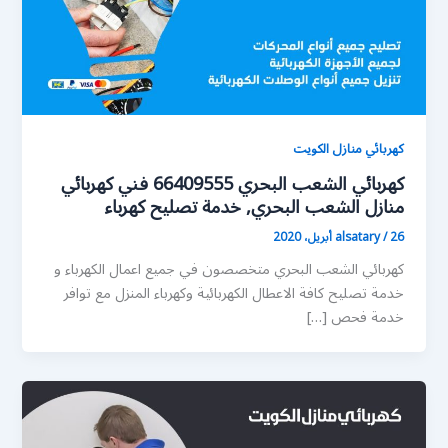
كهربائي منازل الكويت
كهربائي الشعب البحري 66409555 فني كهربائي
منازل الشعب البحري, خدمة تصليح كهرباء
26 أبريل، 2020
/
alsatary
كهربائي الشعب البحري متخصصون في جميع اعمال الكهرباء و
خدمة تصليح كافة الاعطال الكهربائية وكهرباء المنزل مع توافر
خدمة فحص […]