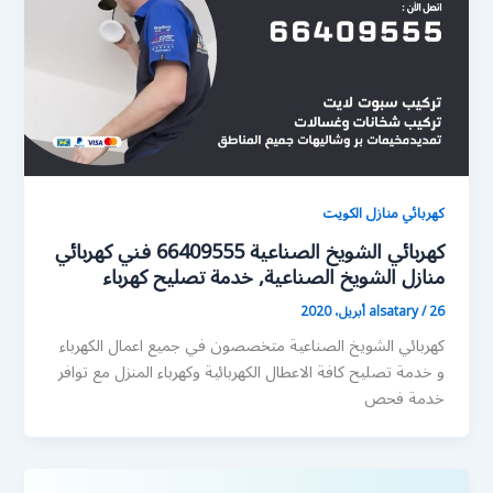
كهربائي منازل الكويت
كهربائي الشويخ الصناعية 66409555 فني كهربائي
منازل الشويخ الصناعية, خدمة تصليح كهرباء
26 أبريل، 2020
/
alsatary
كهربائي الشويخ الصناعية متخصصون في جميع اعمال الكهرباء
و خدمة تصليح كافة الاعطال الكهربائية وكهرباء المنزل مع توافر
خدمة فحص