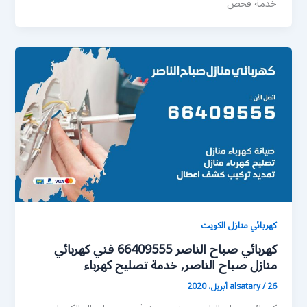
خدمة فحص
كهربائي منازل الكويت
كهربائي صباح الناصر 66409555 فني كهربائي
منازل صباح الناصر, خدمة تصليح كهرباء
26 أبريل، 2020
/
alsatary