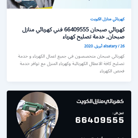
كهربائي منازل الكويت
كهربائي صبحان 66409555 فني كهربائي منازل
صبحان, خدمة تصليح كهرباء
26 أبريل، 2020
/
alsatary
كهربائي صبحان متخصصون في جميع اعمال الكهرباء و خدمة
تصليح كافة الاعطال الكهربائية وكهرباء المنزل مع توافر خدمة
فحص الكهرباء