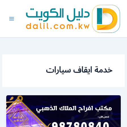
خطي
لى
لمحتوى
خدمة ايقاف سيارات