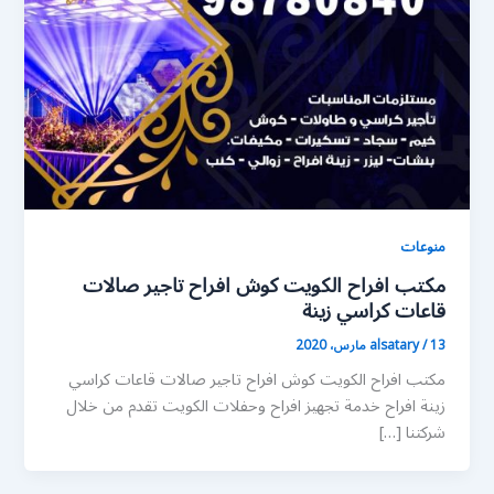
منوعات
مكتب افراح الكويت كوش افراح تاجير صالات
قاعات كراسي زينة
13 مارس، 2020
/
alsatary
مكتب افراح الكويت كوش افراح تاجير صالات قاعات كراسي
زينة افراح خدمة تجهيز افراح وحفلات الكويت تقدم من خلال
شركتنا […]