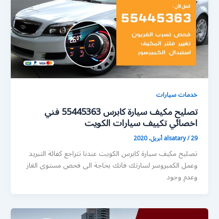
خدمات سيارات
تصليح مكيف سيارة كابرس 55445363 فني
اخصائي تكييف سيارات الكويت
29 أبريل، 2020
/
alsatary
تصليح مكيف سيارة كابرس الكويت عندنا تتراجع كفائة التبريد
وعمل الكمبروسر لسارتك فانك بحاجة الى فحص مستوى الغاز
وعدم وجود