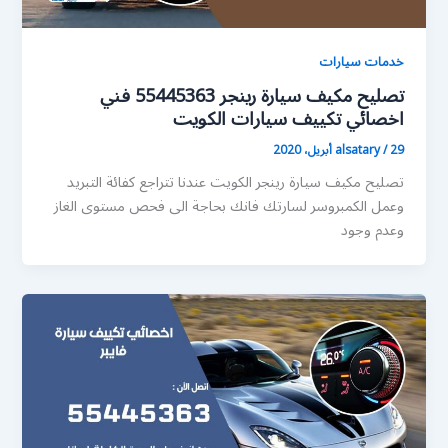
خدمات سيارات
تصليح مكيف سيارة رينجر 55445363 فني
اخصائي تكييف سيارات الكويت
29 أبريل، 2020
/
alsatary
تصليح مكيف سيارة رينجر الكويت عندنا تتراجع كفائة التبريد
وعمل الكمبروسر لسارتك فانك بحاجة الى فحص مستوى الغاز
وعدم وجود