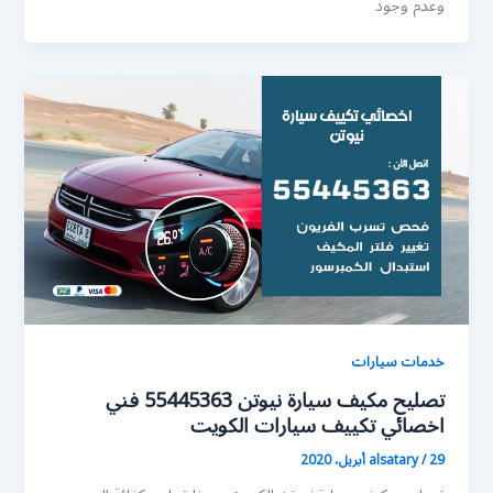
وعدم وجود
خدمات سيارات
تصليح مكيف سيارة نيوتن 55445363 فني
اخصائي تكييف سيارات الكويت
29 أبريل، 2020
/
alsatary