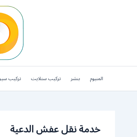
خطي
لى
لمحتوى
المنيوم
بنشر
تركيب ستلايت
تركيب سير
خدمة نقل عفش الدعية