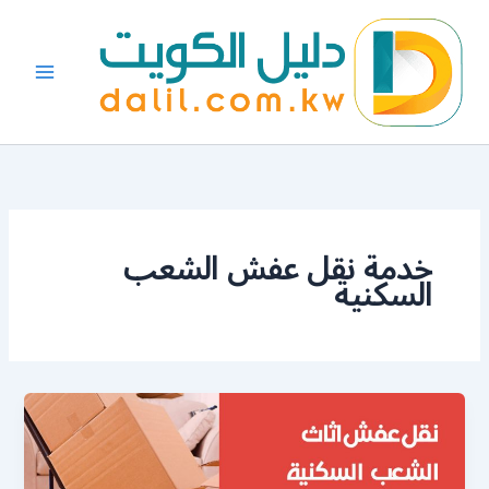
خطي
لى
لمحتوى
خدمة نقل عفش الشعب
السكنية