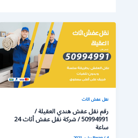
نقل عفش اثاث
رقم نقل عفش هندي العقيلة /
50994991 / شركة نقل عفش أثاث 24
ساعة
4 يوليو، 2021
/
Rwan