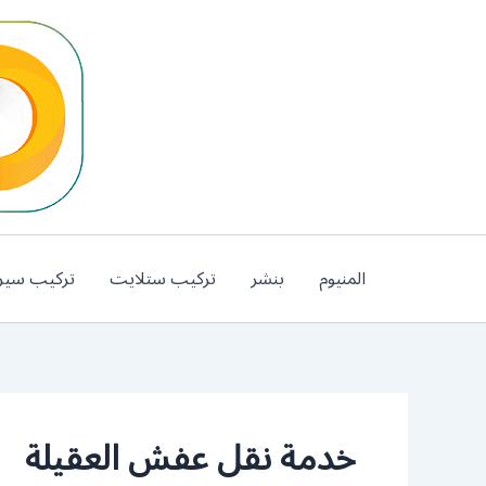
خطي
لى
لمحتوى
المنيوم
بنشر
تركيب ستلايت
تركيب سير
خدمة نقل عفش العقيلة