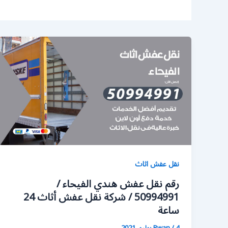
نقل عفش اثاث
رقم نقل عفش هندي الفيحاء /
50994991 / شركة نقل عفش أثاث 24
ساعة
4 يوليو، 2021
/
Rwan