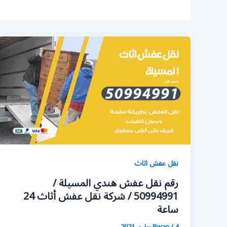
نقل عفش اثاث
رقم نقل عفش هندي المسيلة /
50994991 / شركة نقل عفش أثاث 24
ساعة
4 يوليو، 2021
/
Rwan