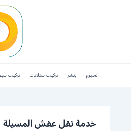
خطي
لى
لمحتوى
المنيوم
بنشر
تركيب ستلايت
تركيب سير
خدمة نقل عفش المسيلة