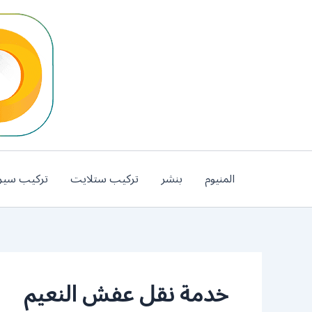
خطي
لى
لمحتوى
المنيوم
بنشر
تركيب ستلايت
تركيب سير
خدمة نقل عفش النعيم