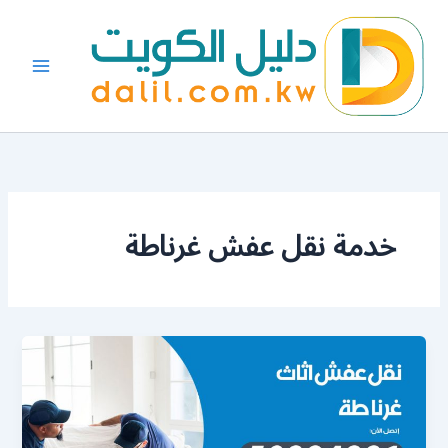
خطي
لى
لمحتوى
خدمة نقل عفش غرناطة