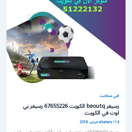
فني ستلايت
رسيفر beoutq الكويت 67655226 رسيفر بي
اوت في الكويت
14 فبراير، 2018
/
alsatary
رسيفر beoutq الكويت-رسيفر بي اوت الكويت-رسيفر بي اوت