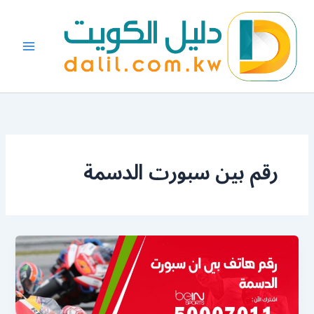
خطي
لى
لمحتوى
رقم بين سبورت الدسمة