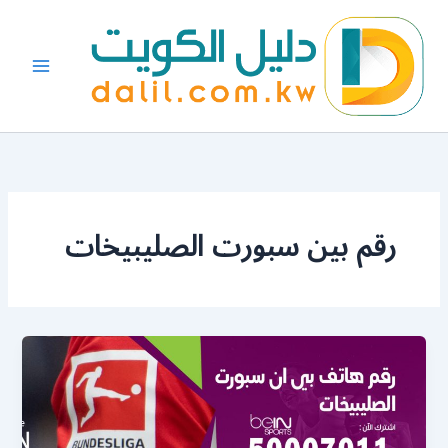
خطي
لى
لمحتوى
رقم بين سبورت الصليبيخات