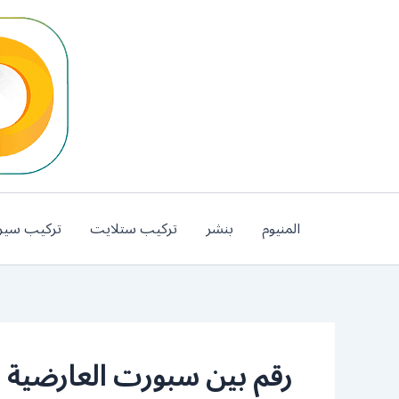
خطي
لى
لمحتوى
المنيوم
بنشر
تركيب ستلايت
تركيب سير
رقم بين سبورت العارضية