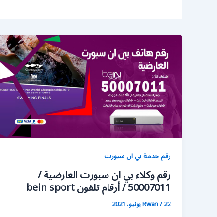
رقم خدمة بي ان سبورت
رقم وكلاء بي ان سبورت العارضية /
50007011 / أرقام تلفون bein sport
22 يونيو، 2021
/
Rwan