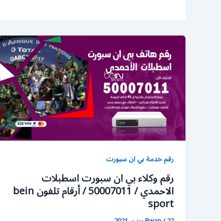
رقم خدمة بي ان سبورت
رقم وكلاء بي ان سبورت اسطبلات
الاحمدي / 50007011 / أرقام تلفون bein
sport
22 يونيو، 2021
/
Rwan