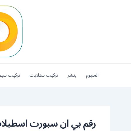
خطي
لى
لمحتوى
المنيوم
بنشر
تركيب ستلايت
تركيب سير
رقم بي ان سبورت اسطبلا